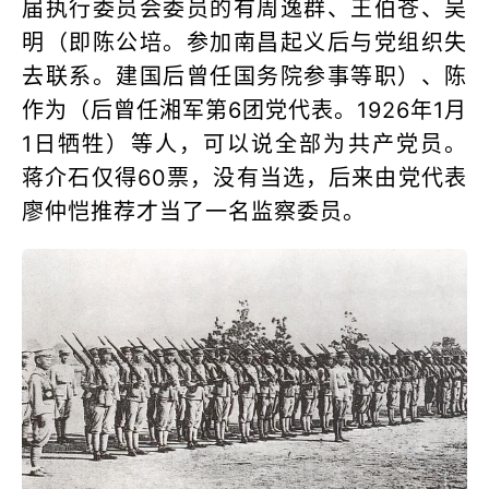
届执行委员会委员的有周逸群、王伯苍、吴
明（即陈公培。参加南昌起义后与党组织失
去联系。建国后曾任国务院参事等职）、陈
作为（后曾任湘军第6团党代表。1926年1月
1日牺牲）等人，可以说全部为共产党员。
蒋介石仅得60票，没有当选，后来由党代表
廖仲恺推荐才当了一名监察委员。