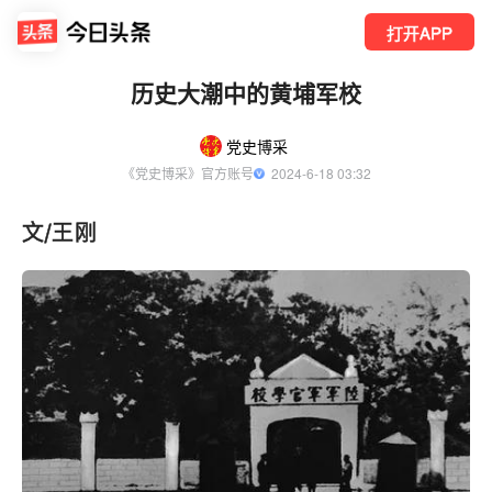
打开APP
历史大潮中的黄埔军校
党史博采
《党史博采》官方账号
  2024-6-18 03:32
文/
王刚