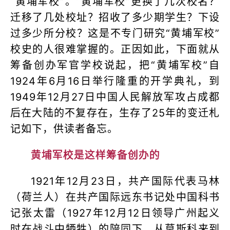
“黄埔军校”。“黄埔军校”更换了几次校名？
迁移了几处校址？招收了多少期学生？下设
过多少所分校？这是不专门研究“黄埔军校”
校史的人很难掌握的。正因如此，下面就从
筹备创办军官学校说起，把“黄埔军校”自
1924年6月16日举行隆重的开学典礼，到
1949年12月27日中国人民解放军攻占成都
后在大陆的不复存在，生存了25年的变迁札
记如下，供读者备忘。
黄埔军校是这样筹备创办的
1921年12月23日，共产国际代表马林
（荷兰人）在共产国际远东书记处中国科书
记张太雷（1927年12月12日领导广州起义
时在战斗中牺牲）的陪同下，从莫斯科来到