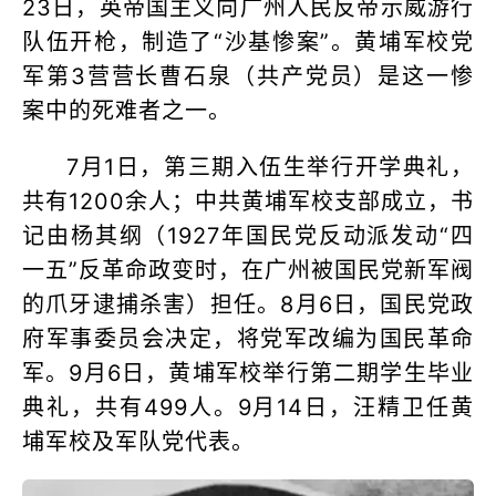
23日，英帝国主义向广州人民反帝示威游行
队伍开枪，制造了“沙基惨案”。黄埔军校党
军第3营营长曹石泉（共产党员）是这一惨
案中的死难者之一。
7月1日，第三期入伍生举行开学典礼，
共有1200余人；中共黄埔军校支部成立，书
记由杨其纲（1927年国民党反动派发动“四
一五”反革命政变时，在广州被国民党新军阀
的爪牙逮捕杀害）担任。8月6日，国民党政
府军事委员会决定，将党军改编为国民革命
军。9月6日，黄埔军校举行第二期学生毕业
典礼，共有499人。9月14日，汪精卫任黄
埔军校及军队党代表。