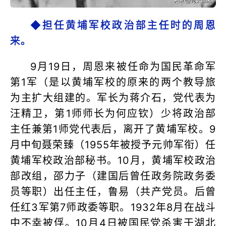
◆担任黄埔军校政治部主任时的周恩
来。
9月19日，周恩来被任命为国民革命军
第1军（是以黄埔军校的原来的两个教导旅
为主扩大组建的。军长为蒋介石，党代表为
汪精卫，第1师师长为何应钦）少将政治部
主任兼第1师党代表后，离开了黄埔军校。9
月中旬聂荣臻（1955年被授予元帅军衔）任
黄埔军校政治部秘书。10月，黄埔军校政治
部改组，邵力子（建国后曾任政务院政务委
员等职）出任主任，鲁易（共产党员。后曾
任红3军第7师政委等职。1932年8月在战斗
中不幸被俘。10月4日被国民党杀害于湖北