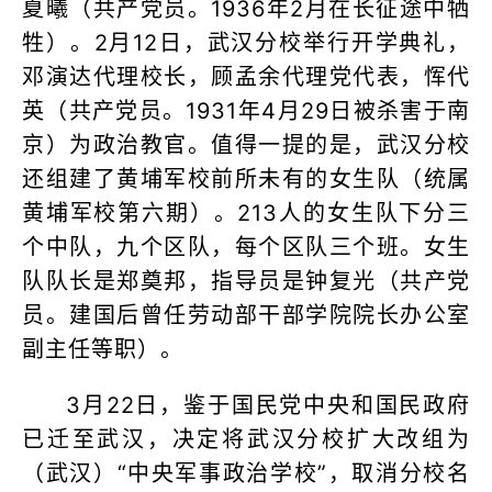
夏曦（共产党员。1936年2月在长征途中牺
牲）。2月12日，武汉分校举行开学典礼，
邓演达代理校长，顾孟余代理党代表，恽代
英（共产党员。1931年4月29日被杀害于南
京）为政治教官。值得一提的是，武汉分校
还组建了黄埔军校前所未有的女生队（统属
黄埔军校第六期）。213人的女生队下分三
个中队，九个区队，每个区队三个班。女生
队队长是郑奠邦，指导员是钟复光（共产党
员。建国后曾任劳动部干部学院院长办公室
副主任等职）。
3月22日，鉴于国民党中央和国民政府
已迁至武汉，决定将武汉分校扩大改组为
（武汉）“中央军事政治学校”，取消分校名