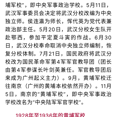
埔军校”，即中央军事政治学校。5月11日，
武汉军事委员会决定将武汉分校改编为中央
独立师。侯连瀛为师长，恽代英为党代表兼
政治部主任。5月20日，武汉分校女生队开
赴鄂西，参加平定夏斗寅的作战。6月30
日，武汉分校奉命取消中央独立师编制，恢
复分校体制。7月21日，国民政府将武汉分
校改为国民革命军第4军军官教导团（团长
由第4军参谋长叶剑英兼任。军官教导团后
来成为广州起义主力）。9月，黄埔军校迁
往南京（广州的黄埔本校依然开办）。11月
5日，南京的“黄埔军校”，即中央军事政治
学校改名为“中央陆军军官学校”。
1928年至1936年的黄埔军校