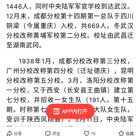
1446人，同时中央陆军军官学校到达武汉。
12月末，成都分校第十四期第一总队于四川
铜梁（今属重庆）入校，共669人。冬武汉
分校改称黄埔军校第二分校。校址由武昌迁
至湖南武冈。
1938年1月，成都分校改称第三分校，
广州分校改称第四分校（迁址德庆），昆明
分校改称第五分校。3月，洛阳分校改称第
一分校，又于西安（长安县王曲镇）建立第
七分校，并招收一女生队（191人。第十五
期。时称第七分校二总队特科大队女生队，
APP内打开
受训于陕西凤翔县）。5月11日，中央陆军
军官学校到达四川铜梁。9月16日，南京本
分享
评论
75
收藏
校第十三期学生毕业于四川铜梁。11月，成