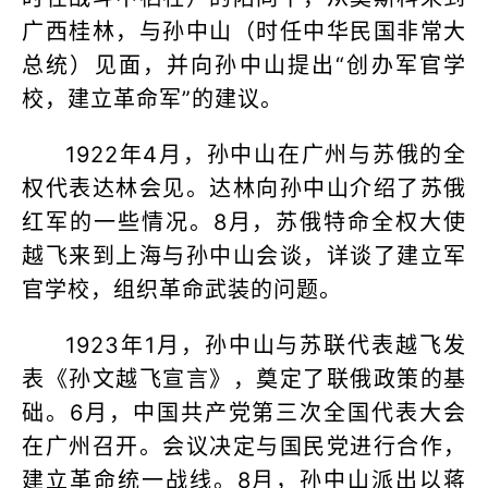
广西桂林，与孙中山（时任中华民国非常大
总统）见面，并向孙中山提出“创办军官学
校，建立革命军”的建议。
1922年4月，孙中山在广州与苏俄的全
权代表达林会见。达林向孙中山介绍了苏俄
红军的一些情况。8月，苏俄特命全权大使
越飞来到上海与孙中山会谈，详谈了建立军
官学校，组织革命武装的问题。
1923年1月，孙中山与苏联代表越飞发
表《孙文越飞宣言》，奠定了联俄政策的基
础。6月，中国共产党第三次全国代表大会
在广州召开。会议决定与国民党进行合作，
建立革命统一战线。8月，孙中山派出以蒋