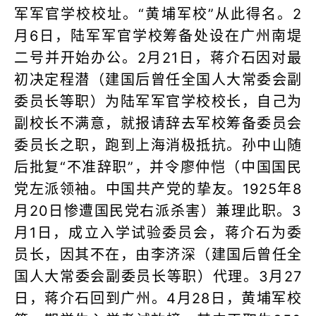
军军官学校校址。“黄埔军校”从此得名。2
月6日，陆军军官学校筹备处设在广州南堤
二号并开始办公。2月21日，蒋介石因对最
初决定程潜（建国后曾任全国人大常委会副
委员长等职）为陆军军官学校校长，自己为
副校长不满意，就报请辞去军校筹备委员会
委员长之职，跑到上海消极抵抗。孙中山随
后批复“不准辞职”，并令廖仲恺（中国国民
党左派领袖。中国共产党的挚友。1925年8
月20日惨遭国民党右派杀害）兼理此职。3
月1日，成立入学试验委员会，蒋介石为委
员长，因其不在，由李济深（建国后曾任全
国人大常委会副委员长等职）代理。3月27
日，蒋介石回到广州。4月28日，黄埔军校