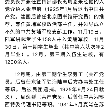
委员长并兼任宣传部部长的周恩来经他的入
党介绍人张申府（1925年1月后退出中国共
产党。建国后曾任北京图书馆研究员）的推
荐，兼任黄埔军校政治部主任，并领导成立
不久的中共黄埔军校支部工作。11月19日，
陆军讲武堂学生158人并入黄埔军校。11月
30日，第一期学生毕业（其中第六队次年2
月毕业）。12月，第三期入伍生进校，有
1200余人。
12月底，由第二期学生李劳工（共产党
员。后曾任东征军驻海陆丰后方办事处主任
等职。后被民团逮捕。1925年9月24日就
义）、周逸群（共产党员。后曾任中共湘鄂
西特委代理书记等职。1931年5月夏曦在苏