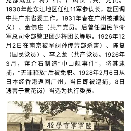
党部成立，蒋介石、严凤仪（共产党员。
1930年赴东江地区任红11军参谋长，旋回调
中共广东省委工作。1931年春在广州被捕就
义）、金佛庄（共产党员。后曾任国民革命
军总司令部警卫团少将团长等职。1926年12
月2日在南京被军阀孙传芳部杀害）、陈复
（国民党员）、李之龙（共产党员。1926年
3月，蒋介石制造“中山舰事件”，将其逮
捕，“无罪释放”后被免职。1928年2月6日从
日本经香港返回广州，当日即被逮捕，8日
遇害于黄花岗）当选为执行委员。