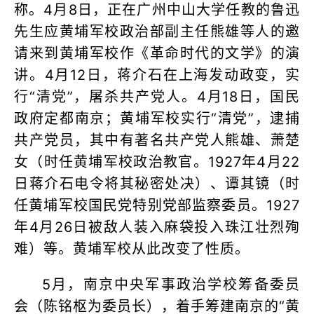
称。4月8日，正在广州中山大学任教的鲁迅
先生应黄埔军校政治部副主任熊雄等人的邀
请来到黄埔军校作《革命时代的文学》的演
讲。4月12日，蒋介石在上海发动政变，实
行“清党”，屠杀共产党人。4月18日，国民
政府定都南京；黄埔军校实行“清党”，逮捕
共产党员，其中有著名共产党人熊雄、萧楚
女（时任黄埔军校政治教官。1927年4月22
日蒋介石电令将其秘密处决）、谭其镜（时
任黄埔军校国民党特别党部监察委员。1927
年4月26日被敌人装入麻袋投入珠江壮烈殉
难）等。黄埔军校从此改变了性质。
5月，南京中央军事政治学校筹备委员
会（陈铭枢为委员长），着手筹建南京的“黄