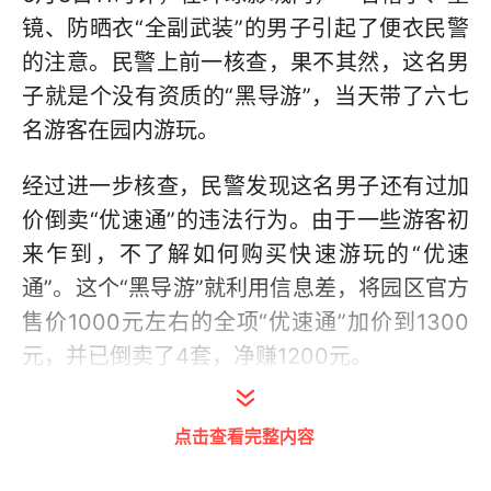
镜、防晒衣“全副武装”的男子引起了便衣民警
的注意。民警上前一核查，果不其然，这名男
子就是个没有资质的“黑导游”，当天带了六七
名游客在园内游玩。
经过进一步核查，民警发现这名男子还有过加
价倒卖“优速通”的违法行为。由于一些游客初
来乍到，不了解如何购买快速游玩的“优速
通”。这个“黑导游”就利用信息差，将园区官方
售价1000元左右的全项“优速通”加价到1300
元，并已倒卖了4套，净赚1200元。
“‘黑导游’主要干的是倒卖‘优速通’和提供所谓快
点击查看完整内容
速游玩导览服务的勾当。”文景派出所民警告诉
记者，当游客较多时，环球度假区官方售卖的