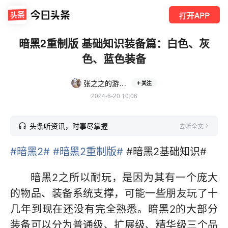
打开APP
暗黑2重制版 基础知识装备篇：白色、灰
色、蓝色装备
张之之的游戏生活
关注
2024-6-20 10:06
头条听资讯，时事尽掌握
去听全文
#暗黑2#
#暗黑2重制版#
#暗黑2基础知识#
暗黑2之所以耐玩，是因为其有一个庞大
的物品、装备系统支撑，可能一些朋友玩了十
几年到现在还没有完全熟悉。暗黑2的大部分
装备可以分为普通级、扩展级、精华级三个品