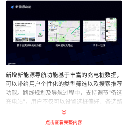
新增新能源导航功能基于丰富的充电桩数据，
可以带给用户个性化的类型筛选以及搜索推荐
功能。路线规划及导航过程中，支持调节“备选
充电站”，用户不仅可以设置选桩偏好、备选路
线还有拉黑充电桩的功能。高德通过完整的产
品架构，支持数据、算法保持统一，确保手机
点击查看完整内容