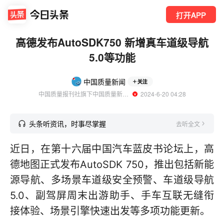
打开APP
高德发布AutoSDK750 新增真车道级导航
5.0等功能
中国质量新闻
关注
中国质量报刊社旗下中国质量新闻网官方账号
  2024-6-20 04:28
头条听资讯，时事尽掌握
去听全文
近日，在第十六届中国汽车蓝皮书论坛上，高
德地图正式发布AutoSDK 750，推出包括新能
源导航、多场景车道级安全预警、车道级导航
5.0、副驾屏周末出游助手、手车互联无缝衔
接体验、场景引擎快速出发等多项功能更新。