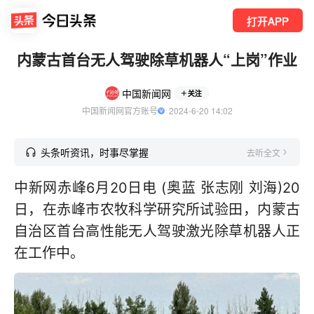
打开APP
内蒙古首台无人驾驶除草机器人“上岗”作业
中国新闻网
关注
中国新闻网官方账号
  2024-6-20 14:02
头条听资讯，时事尽掌握
去听全文
中新网赤峰6月20日电 (奥蓝 张志刚 刘海)20
日，在赤峰市农牧科学研究所试验田，内蒙古
自治区首台高性能无人驾驶激光除草机器人正
在工作中。