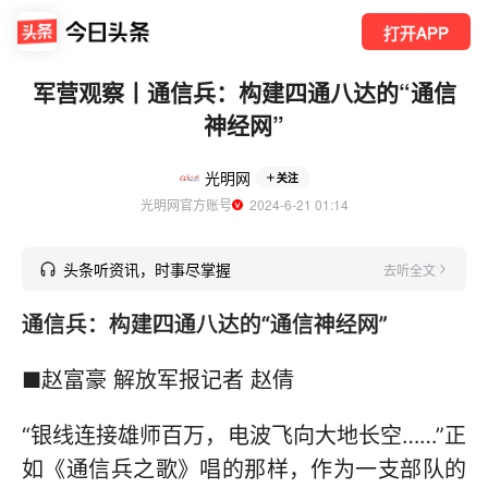
打开APP
军营观察丨通信兵：构建四通八达的“通信
神经网”
光明网
关注
光明网官方账号
  2024-6-21 01:14
头条听资讯，时事尽掌握
去听全文
通信兵：构建四通八达的“通信神经网”
■赵富豪 解放军报记者 赵倩
“银线连接雄师百万，电波飞向大地长空……”正
如《通信兵之歌》唱的那样，作为一支部队的