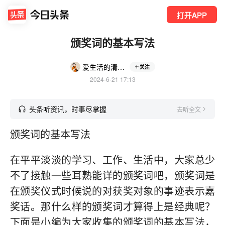
打开APP
颁奖词的基本写法
爱生活的清泉50m
关注
2024-6-21 17:13
头条听资讯，时事尽掌握
去听全文
颁奖词的基本写法
在平平淡淡的学习、工作、生活中，大家总少
不了接触一些耳熟能详的颁奖词吧，颁奖词是
在颁奖仪式时候说的对获奖对象的事迹表示嘉
奖话。那什么样的颁奖词才算得上是经典呢？
下面是小编为大家收集的颁奖词的基本写法，