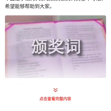
希望能够帮助到大家。
颁奖词是在某一主题的颁奖典礼上，对获奖对
象的事迹所作的一种陈述评价性的礼仪文稿。
点击查看完整内容
宣读颁奖词的方式，可以让大众了解获奖对象
的事迹以及所体现的一种超乎寻常的人格精