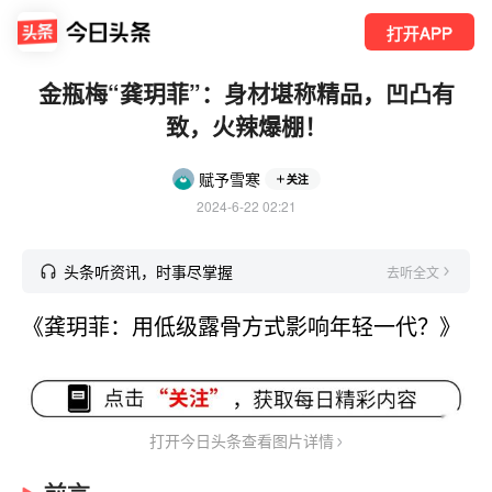
打开APP
金瓶梅“龚玥菲”：身材堪称精品，凹凸有
致，火辣爆棚！
赋予雪寒
关注
2024-6-22 02:21
头条听资讯，时事尽掌握
去听全文
《龚玥菲：用低级露骨方式影响年轻一代？》
打开今日头条查看图片详情