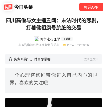
打开APP
四川高僧与女主播丑闻：末法时代的悲剧，
打着佛祖旗号肮脏的交易
阿尔法心理学
关注
心理咨询师资格证持有者 优质心理领域创作者
  2024-6-22 23:26
头条听资讯，时事尽掌握
去听全文
一个心理咨询匠带你进入自己内心的世
界，喜欢的关注吧！