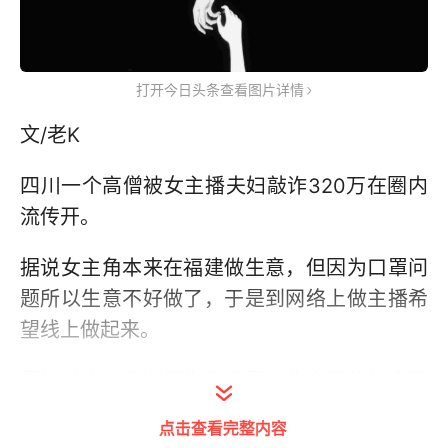
打开今日头条查看图片详情
文/老K
四川一个高僧被女主播夫妇敲诈320万在圈内
流传开。
据说女主角本来在福建做生意，但因为口罩问
题所以生意不好做了，于是到网络上做主播希
望线上做起来。
要知道这个女老板生意都是一些高档的红木家
具，所以价格挺贵，但有个人经常给她下单，
点击查看完整内容
动不动就是几万的订单，最后成了“榜一大