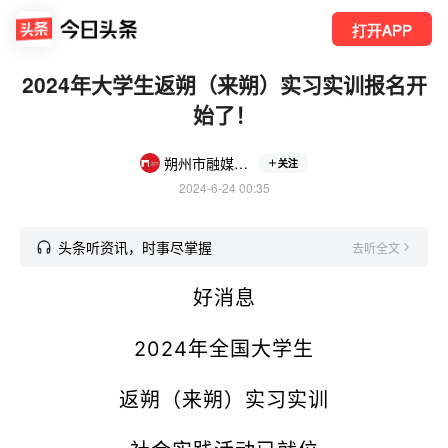
打开APP
2024年大学生返朔（来朔）实习实训报名开
始了！
朔州市融媒体中心
关注
2024-6-24 00:35
头条听资讯，时事尽掌握
去听全文
好消息
2024年全国大学生
返朔（来朔）实习实训