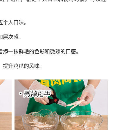
应个人口味。
加层次感。
爪增添一抹鲜艳的色彩和微辣的口感。
，提升鸡爪的风味。