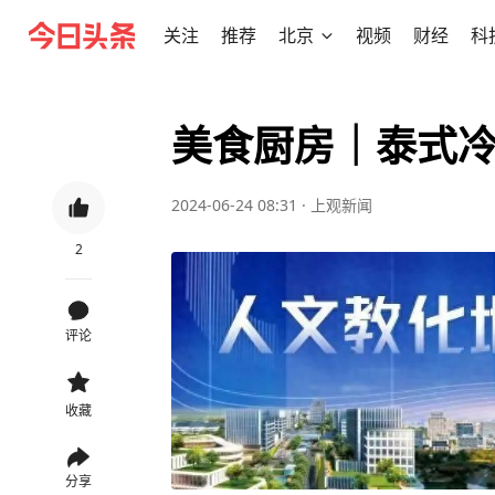
关注
推荐
北京
视频
财经
科
美食厨房｜泰式
2024-06-24 08:31
·
上观新闻
2
评论
收藏
分享