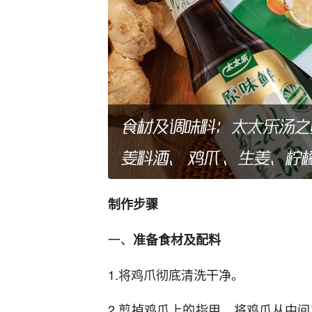
制作步骤
一、
准备食材及配料
1.将鸡爪彻底清洗干净。
2.剪掉鸡爪上的指甲，将鸡爪从中