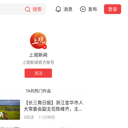
搜索
消息
发布
登录
上观新闻
上观新闻官方账号
关注
TA的热门作品
【长三角日报】浙江金华市人
大常委会副主任陈峰齐，主动
投案
8
阅读
11分钟前