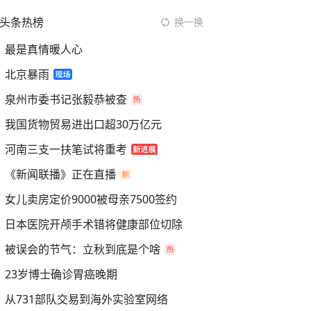
头条热榜
换一换
最是真情暖人心
北京暴雨
泉州市委书记张毅恭被查
我国货物贸易进出口超30万亿元
河南三支一扶笔试将重考
《新闻联播》正在直播
女儿卖房定价9000被母亲7500签约
日本医院开颅手术错将健康部位切除
被误会的节气：立秋到底是个啥
23岁博士确诊胃癌晚期
从731部队交易到海外实验室网络