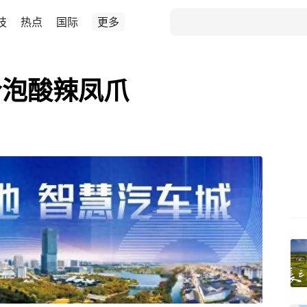
技
热点
国际
更多
冷泡酸辣凤爪