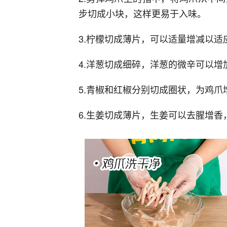
步切成小块，这样更易于入味。
3.柠檬切成薄片，可以适量增减以适
4.洋葱切成细碎，洋葱的微辛可以增
5.青椒和红椒分别切成圈状，为鸡
6.生姜切成薄片，生姜可以去腥增香