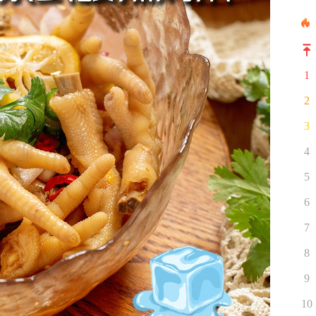
1
2
3
4
5
6
7
8
9
10