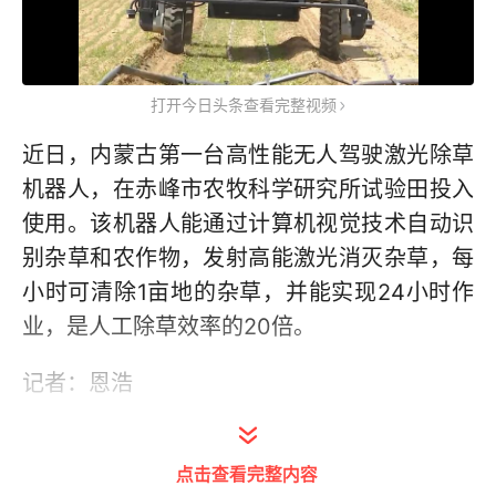
打开今日头条查看完整视频
近日，内蒙古第一台高性能无人驾驶激光除草
机器人，在赤峰市农牧科学研究所试验田投入
使用。该机器人能通过计算机视觉技术自动识
别杂草和农作物，发射高能激光消灭杂草，每
小时可清除1亩地的杂草，并能实现24小时作
业，是人工除草效率的20倍。
记者：恩浩
报道员：张志刚 刘海
点击查看完整内容
新华社音视频部制作