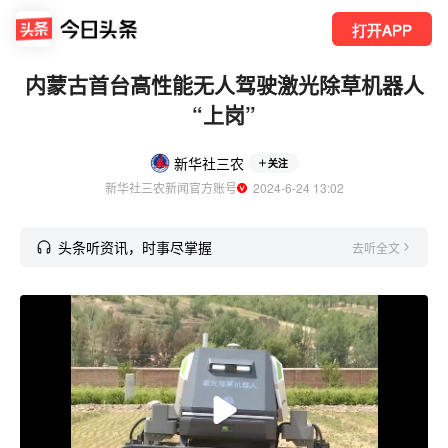
打开APP
内蒙古首台高性能无人驾驶激光除草机器人
“上岗”
新华社三农
关注
新华社三农新闻官方账号
  2024-6-24 13:02
头条听资讯，时事尽掌握
去听全文