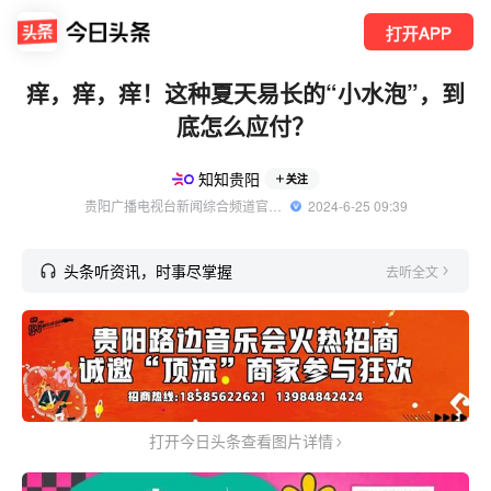
打开APP
痒，痒，痒！这种夏天易长的“小水泡”，到
底怎么应付？
知知贵阳
关注
贵阳广播电视台新闻综合频道官方账号
  2024-6-25 09:39
头条听资讯，时事尽掌握
去听全文
打开今日头条查看图片详情