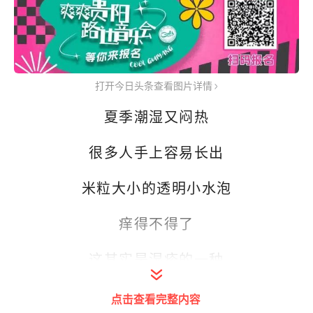
打开今日头条查看图片详情
夏季潮湿又闷热
很多人手上容易长出
米粒大小的透明小水泡
痒得不得了
这其实是湿疹的一种
叫
汗疱疹
点击查看完整内容