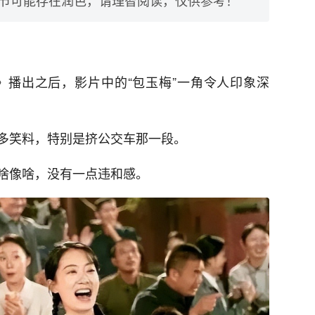
英》播出之后，影片中的“包玉梅”一角令人印象深
多笑料，特别是挤公交车那一段。
啥像啥，没有一点违和感。