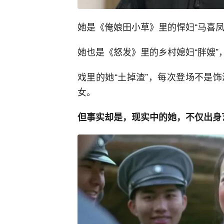
她是《俺娘田小草》里的悍妇“马喜凤
她也是《怒发》里的乡村媳妇“胖嫂”
戏里的她“土掉渣”，每次登场不是
女。
但事实却是，现实中的她，不仅出身