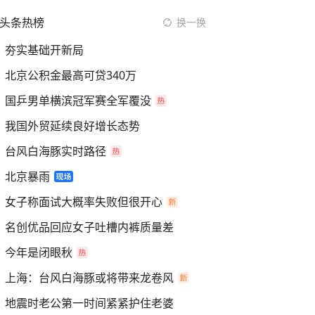
头条热榜
换一换
夯实基础开新局
北京公积金最高可贷340万
国乒男单横滨冠军赛全军覆没
我国外贸延续良好增长态势
台风白海豚实时路径
北京暴雨
女子称面试大概率失败但很开心
名创优品回应女子吐槽内裤质量差
今年是闭眼秋
上海：台风白海豚或将带来龙卷风
地震时老公第一时间紧紧护住老婆