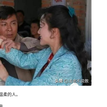
温柔的人。
亲。