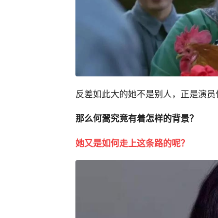
反差如此大的她不是别人，正是演员
那么何翯究竟有着怎样的背景？
她又是如何走上这条路的呢？