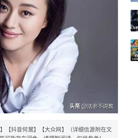
】【抖音何翯】【大众网】（详细信源附在文
节可能存在润色，请理智阅读，仅供参考！