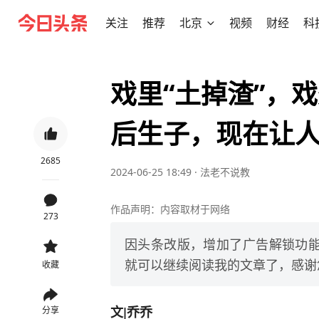
关注
推荐
北京
视频
财经
科
戏里“土掉渣”，
后生子，现在让
2685
2024-06-25 18:49
·
法老不说教
作品声明：内容取材于网络
273
因头条改版，增加了广告解锁功能
就可以继续阅读我的文章了，感谢
收藏
文|乔乔
分享