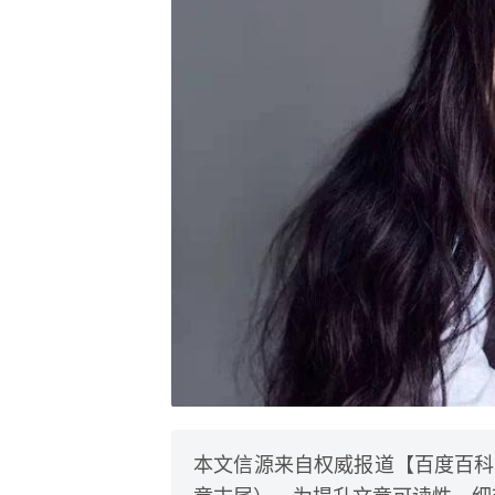
本文信源来自权威报道【百度百科
章末尾）。为提升文章可读性，细