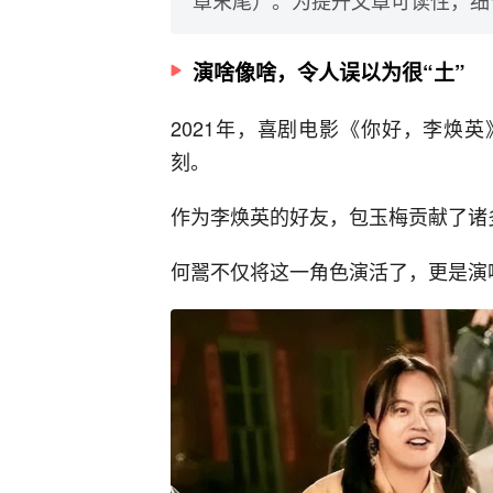
演啥像啥，令人误以为很“土”
2021年，喜剧电影《你好，李焕
刻。
作为李焕英的好友，包玉梅贡献了诸
何翯不仅将这一角色演活了，更是演