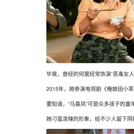
毕竟，曾经的何翯经常饰演“恶毒女人
2015年，她参演电视剧《俺娘田小
要知道，“马喜凤”可是众多孩子的童
她刁蛮泼辣的形象，给不少人留下阴