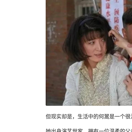
但现实却是，生活中的何翯是一个很
她出身演艺世家，拥有一位温柔的父