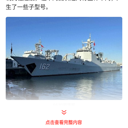
生了一些子型号。
052D驱逐舰
052DL驱逐舰
点击查看完整内容