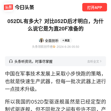
打开APP
052DL有多大？对比052D后才明白，为什
么说它是为直20F准备的
全面剖析
关注
头条领航创作者
  2024-6-26 05:50
头条听资讯，时事尽掌握
去听全文
中国在军事技术发展上采取小步快跑的策略，
也就是快速生产武器，但每一批次武器上进行
一点技术升级。
所以我国的052D型驱逐舰虽然是已经定型的
制式驱逐舰，但不同批次之间有些许不同，产