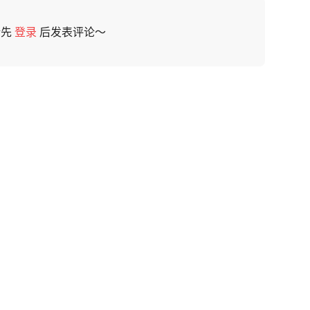
请先
登录
后发表评论～