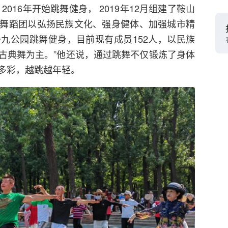
016年开始跳舞健身， 2019年12月组建了鞍山
舞蹈团以弘扬民族文化、强身健体、加强城市精
九公园跳舞健身，目前现有成员152人，以民族
古典舞为主。”他还说，通过跳舞不仅锻炼了身体
多彩，越跳越年轻。