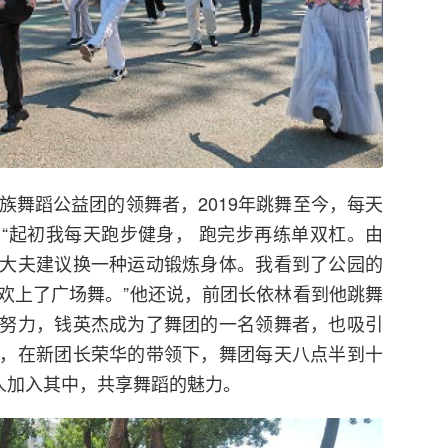
族舞蹈公益团的领舞者，2019年跳舞至今，每天
“起初我每天跑步健身， 跑完步再练单双杠。由
大夫建议换一种运动锻炼身体。我看到了公园的
欢上了广场舞。”他还说，前团长依林看到他跳舞
努力，钱英杰成为了舞团的一名领舞者，也吸引
，在新团长荣华的带领下，舞团每天八点半到十
人加入其中，共享舞蹈的魅力。