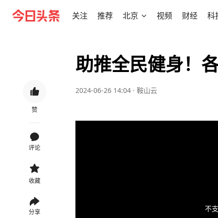
关注
推荐
北京
视频
财经
科
助推全民健身！
2024-06-26 14:04
·
鞍山云
赞
评论
收藏
不支
分享