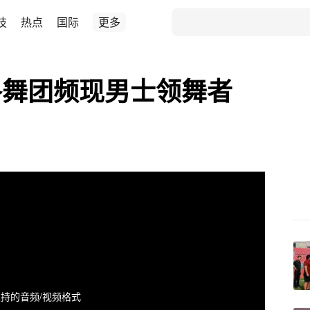
技
热点
国际
更多
各舞团频现男士领舞者
持的音频/视频格式