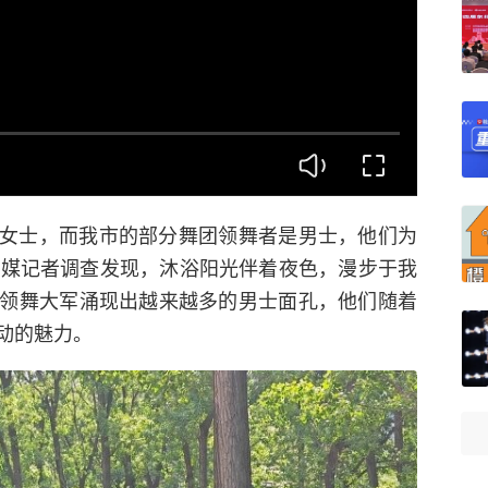
女士，而我市的部分舞团领舞者是男士，他们为
全媒记者调查发现，沐浴阳光伴着夜色，漫步于我
领舞大军涌现出越来越多的男士面孔，他们随着
动的魅力。