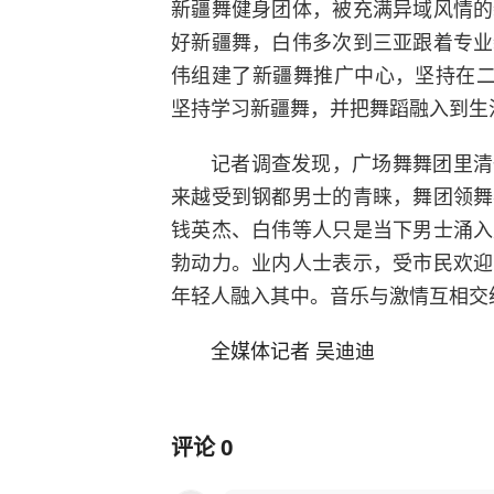
新疆舞健身团体，被充满异域风情的
好新疆舞，白伟多次到三亚跟着专业
伟组建了新疆舞推广中心，坚持在二
坚持学习新疆舞，并把舞蹈融入到生
记者调查发现，广场舞舞团里清
来越受到钢都男士的青睐，舞团领舞
钱英杰、白伟等人只是当下男士涌入
勃动力。业内人士表示，受市民欢迎
年轻人融入其中。音乐与激情互相交
全媒体记者 吴迪迪
评论
0