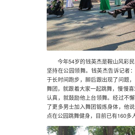
今年54岁的钱英杰是鞍山风彩民
坚持在公园领舞。钱英杰告诉记者：
于长时间跑步，脚后跟出现了问题，
舞团，就跟着大家一起跳舞，慢慢喜
认真，就鼓励他上台领舞。经过不懈
了更多男士加入舞团锻炼身体，他说
点在公园跳舞健身，目前已有160多