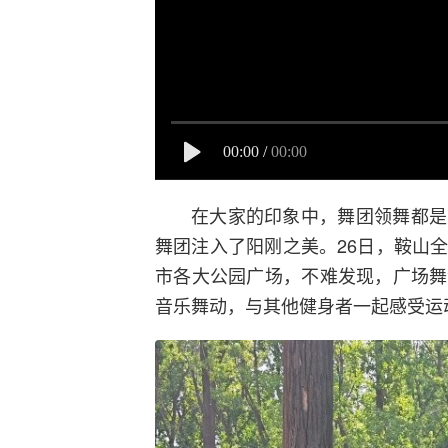
00:00
/
00:00
在大家的印象中，舞团领舞都是
舞团注入了阳刚之美。26日，鞍山
市各大公园广场，不难发现，广场舞
音乐舞动，与其他健身者一起感受运