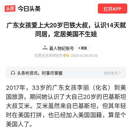
打开APP
广东女孩爱上大20岁巴铁大叔，认识14天就
同居，定居美国不生娃
最人物纪账号
关注
优质生活领域创作者
  2024-6-28 09:32
头条听资讯，时事尽掌握
去听全文
2017年，33岁的广东女孩李丽（化名）到美
国旅游，期间她认识了大自己20岁的巴基斯坦
大叔艾米。艾米虽然来自巴基斯坦，但其年轻
时在美国打拼，也已经加入美国国籍，算是个
美国人了。