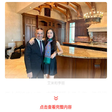
艾米和李丽
两人相识才14天，李丽便爱上了大叔，还住进
了大叔在美国的房子，由此开启了同居生活。
点击查看完整内容
在相识不到半年时，李丽更是一分钱彩礼都不