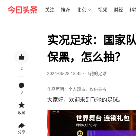
关注
推荐
北京
视频
财经
科
实况足球：国家队
保黑，怎么抽？
2
2024-06-28 18:45
·
飞驰的足球
作品声明：个人观点、仅供参考
3
大家好，欢迎来到飞驰的足球。
收藏
分享