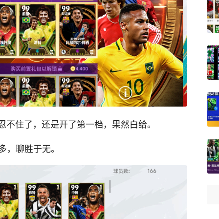
忍不住了，还是开了第一档，果然白给。
尔多，聊胜于无。