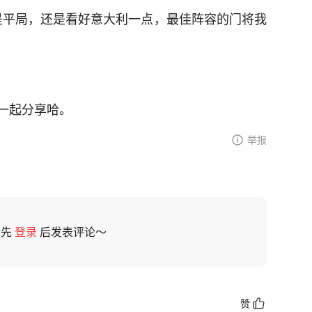
就是平局，还是看好意大利一点，最佳阵容的门将我
一起分享哈。
举报
请先
登录
后发表评论～
赞