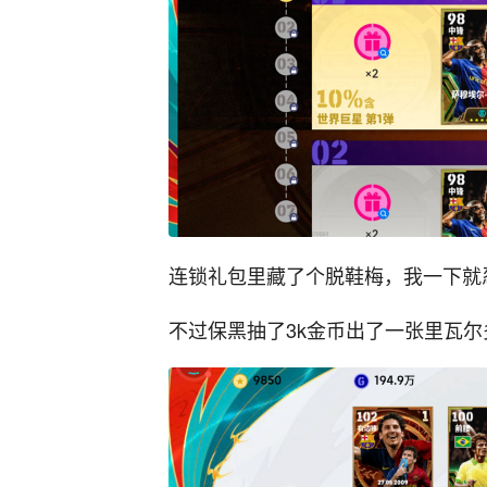
连锁礼包里藏了个脱鞋梅，我一下就
不过保黑抽了3k金币出了一张里瓦