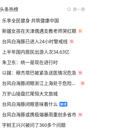
头条热榜
换一换
乐享全民健身 共筑健康中国
新疆女孩在天津偶遇支教老师哭红眼
台风白海豚已进入24小时警戒线
上半年国内居民出游人次34.63亿
朱卫东：统一是现在进行时
以媒：穆杰塔巴被紧急送医情况危急
台风白海豚闭眼浙江上海处于危险半圆
万岁山接盘烂尾恒大文旅城
台风白海豚闭眼意味着什么
台风白海豚或携极端暴雨重创多省市
宇树王兴兴被问了360多个问题