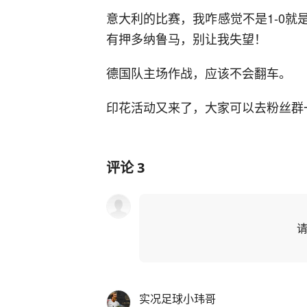
意大利的比赛，我咋感觉不是1-0
有押多纳鲁马，别让我失望！
德国队主场作战，应该不会翻车。
印花活动又来了，大家可以去粉丝群
评论
3
实况足球小玮哥