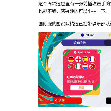
这个周精选包里有一张前插攻击手的
也挺不错，感兴趣的可以小抽一下。
国际服的国家队精选已经带俱乐部队