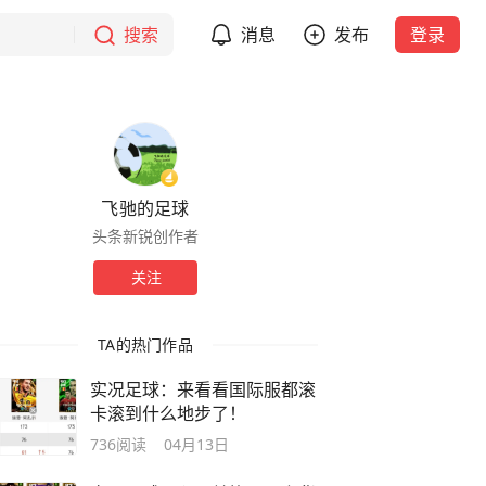
搜索
消息
发布
登录
飞驰的足球
头条新锐创作者
关注
TA的热门作品
实况足球：来看看国际服都滚
卡滚到什么地步了！
736
阅读
04月13日