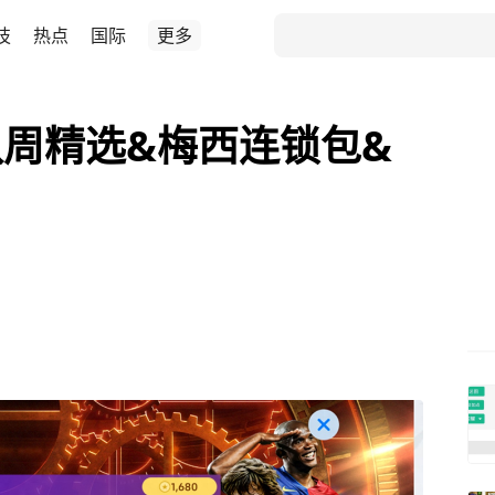
技
热点
国际
更多
周精选&梅西连锁包&