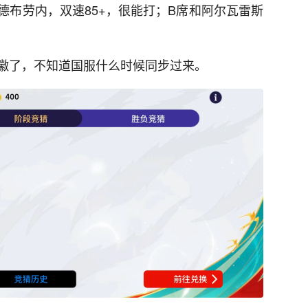
德布劳内，双速85+，很能打；B席和阿尔瓦雷斯
徽了，不知道国服什么时候同步过来。