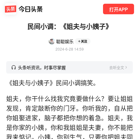
打开APP
民间小调：《姐夫与小姨子》
聪聪娱乐
关注
2024-6-28 14:59
头条听资讯，时事尽掌握
去听全文
《姐夫与小姨子》民间小调搞笑。
姐夫，你干什么找我究竟要做什么？要让姐姐
发现，肯定敲断你的门牙。你听我的，自从把
你姐娶进家，脑子都把你想的着急。姐夫，我
是你家的小姨，你和我姐姐是夫妻，你不能把
我来惦记。小姨，你别生气，只要你把姐夫同