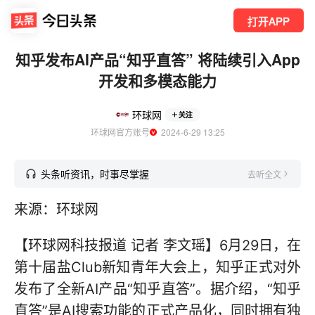
打开APP
知乎发布AI产品“知乎直答” 将陆续引入App
开发和多模态能力
环球网
关注
环球网官方账号
  2024-6-29 13:25
头条听资讯，时事尽掌握
去听全文
来源：环球网
【环球网科技报道 记者 李文瑶】6月29日，在
第十届盐Club新知青年大会上，知乎正式对外
发布了全新AI产品“知乎直答”。据介绍，“知乎
直答”是AI搜索功能的正式产品化，同时拥有独