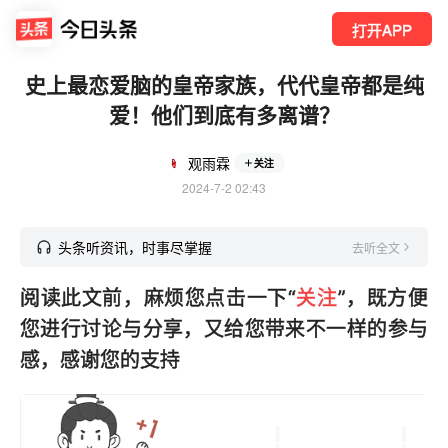
打开APP
史上最恋爱脑的皇帝家族，代代皇帝都是纯
爱！他们到底有多离谱？
观雨霖
关注
2024-7-2 02:43
头条听资讯，时事尽掌握
去听全文
阅读此文前，麻烦您点击一下“
关注
”，既方便
您进行讨论与分享，又给您带来不一样的参与
感，感谢您的支持