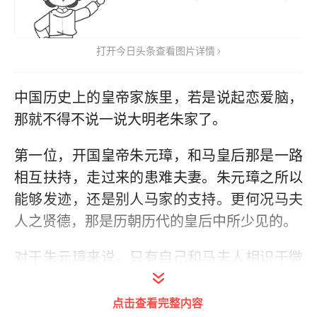
打开今日头条查看图片详情
中国历史上的皇帝家族里，若是说起恋爱脑，
那就不得不说一说大明老朱家了。
第一位，开国皇帝朱元璋，和马皇后那是一路
相互扶持，走过来的患难夫妻。朱元璋之所以
能够发迹，还是别人马家的支持。更何况马夫
人之贤德，那是历朝历代的皇后中所少见的。
对于朱元璋来说，只有自己和马夫人相识于微
末时，生下来的儿子朱标，那才是真正的亲儿
子，至于其他的儿子，
在他朱元璋的眼里，不
点击查看完整内容