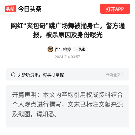
打开APP
网红“夹包哥”跳广场舞被捅身亡，警方通
报，被杀原因及身份曝光
百年档案
关注
2024-7-4 03:57
头条听资讯，时事尽掌握
去听全文
开篇声明：本文内容均引用权威资料结合
个人观点进行撰写，文末已标注文献来源
及截图，请知悉。