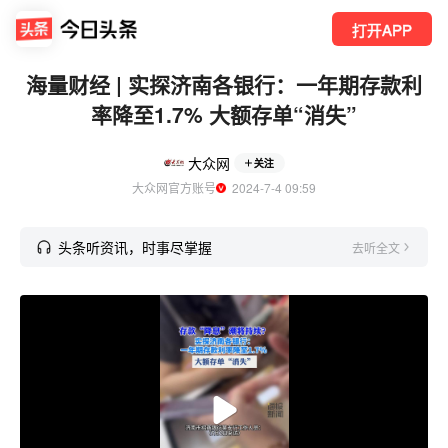
打开APP
海量财经 | 实探济南各银行：一年期存款利
率降至1.7% 大额存单“消失”
大众网
关注
大众网官方账号
  2024-7-4 09:59
头条听资讯，时事尽掌握
去听全文