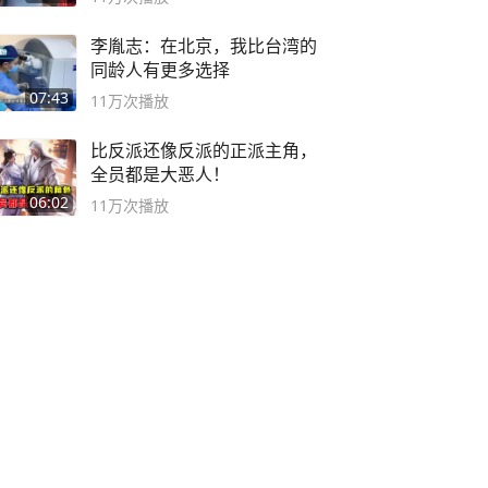
李胤志：在北京，我比台湾的
同龄人有更多选择
07:43
11万
次播放
比反派还像反派的正派主角，
全员都是大恶人！
06:02
11万
次播放