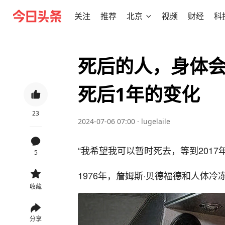
关注
推荐
北京
视频
财经
科
死后的人，身体
死后1年的变化
23
2024-07-06 07:00
·
lugelaile
“我希望我可以暂时死去，等到201
5
1976年，詹姆斯·贝德福德和人体冷
收藏
分享