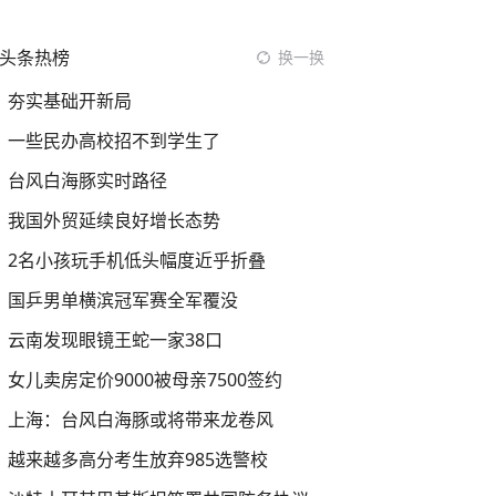
头条热榜
换一换
夯实基础开新局
一些民办高校招不到学生了
台风白海豚实时路径
我国外贸延续良好增长态势
2名小孩玩手机低头幅度近乎折叠
国乒男单横滨冠军赛全军覆没
云南发现眼镜王蛇一家38口
女儿卖房定价9000被母亲7500签约
上海：台风白海豚或将带来龙卷风
越来越多高分考生放弃985选警校