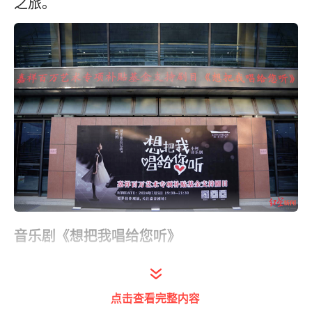
之旅。
音乐剧《想把我唱给您听》
超级阵容惊艳亮相成都
点击查看完整内容
“夏天的风，我永远记得，清清楚楚地说你爱