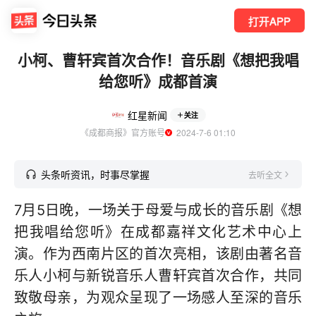
打开APP
小柯、曹轩宾首次合作！音乐剧《想把我唱
给您听》成都首演
红星新闻
关注
《成都商报》官方账号
  2024-7-6 01:10
头条听资讯，时事尽掌握
去听全文
7月5日晚，一场关于母爱与成长的音乐剧《想
把我唱给您听》在成都嘉祥文化艺术中心上
演。作为西南片区的首次亮相，该剧由著名音
乐人小柯与新锐音乐人曹轩宾首次合作，共同
致敬母亲，为观众呈现了一场感人至深的音乐