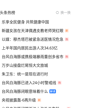
头条热榜
换一换
乐享全民健身 共筑健康中国
新疆女孩在天津偶遇支教老师哭红眼
以媒：穆杰塔巴被紧急送医情况危急
上半年国内居民出游人次34.63亿
台风白海豚或携极端暴雨重创多省市
万岁山接盘烂尾恒大文旅城
朱卫东：统一是现在进行时
台风白海豚已进入24小时警戒线
台风白海豚闭眼意味着什么
央视披露轰-6再升级