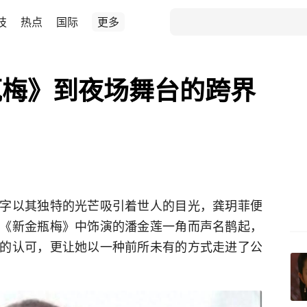
技
热点
国际
更多
瓶梅》到夜场舞台的跨界
字以其独特的光芒吸引着世人的目光，龚玥菲便
《新金瓶梅》中饰演的潘金莲一角而声名鹊起，
的认可，更让她以一种前所未有的方式走进了公