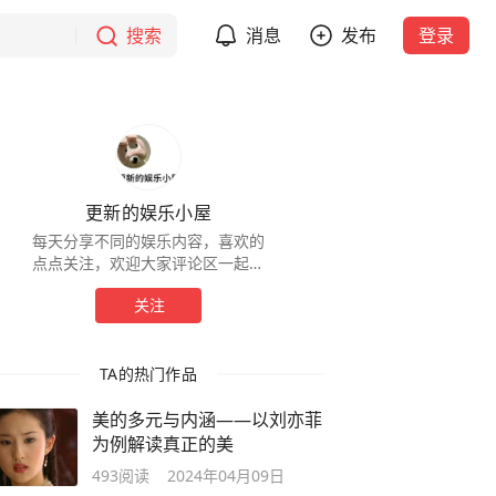
搜索
消息
发布
登录
更新的娱乐小屋
每天分享不同的娱乐内容，喜欢的
点点关注，欢迎大家评论区一起讨
论一下。
关注
TA的热门作品
美的多元与内涵——以刘亦菲
为例解读真正的美
493
阅读
2024年04月09日