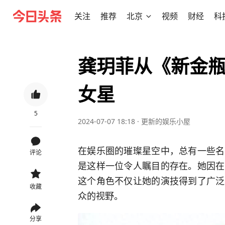
关注
推荐
北京
视频
财经
科
龚玥菲从《新金
女星
5
2024-07-07 18:18
·
更新的娱乐小屋
在娱乐圈的璀璨星空中，总有一些名
评论
是这样一位令人瞩目的存在。她因在
这个角色不仅让她的演技得到了广泛
收藏
众的视野。
分享