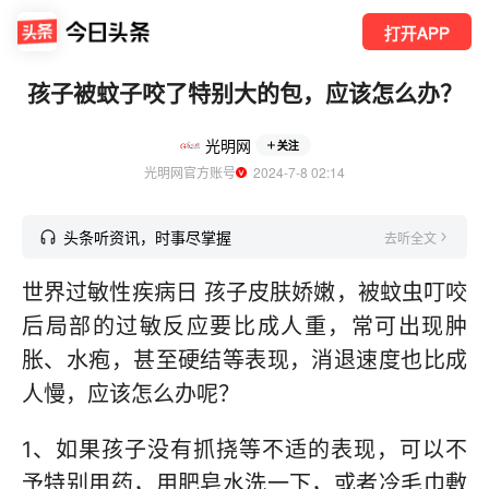
打开APP
孩子被蚊子咬了特别大的包，应该怎么办？
光明网
关注
光明网官方账号
  2024-7-8 02:14
头条听资讯，时事尽掌握
去听全文
世界过敏性疾病日 孩子皮肤娇嫩，被蚊虫叮咬
后局部的过敏反应要比成人重，常可出现肿
胀、水疱，甚至硬结等表现，消退速度也比成
人慢，应该怎么办呢？
1、如果孩子没有抓挠等不适的表现，可以不
予特别用药，用肥皂水洗一下，或者冷毛巾敷