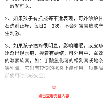
一敷就可以。
2、如果孩子有抓挠等不适表现，可外涂炉甘
石洗剂止痒，每日2—3次，不会对宝宝皮肤产
生刺激。
3、如果孩子瘙痒很明显，影响睡眠，或皮疹
逐渐出现水疱、摸着有硬结，可外用中、弱效
的激素软膏，如：丁酸氢化可的松乳膏或地奈
德乳膏，它们有较快的抗炎止痒作用，短期局
部使用时比较安全。
4、如果皮疹被抓破，建议外用抗生素软膏，
如：红霉素、莫匹罗星软膏等，以防发生细菌
点击查看完整内容
感染。（北京华信医院）