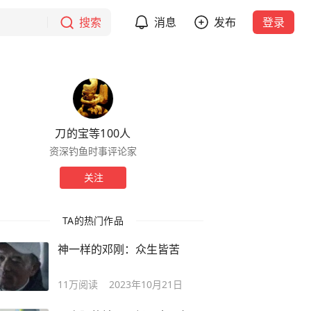
搜索
消息
发布
登录
刀的宝等100人
资深钓鱼时事评论家
关注
TA的热门作品
神一样的邓刚：众生皆苦
11万
阅读
2023年10月21日