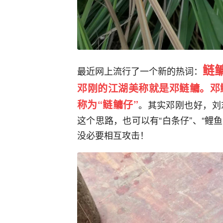
鲢
最近网上流行了一个新的热词：
邓刚的江湖美称就是邓鲢鳙。邓
称为“鲢鳙仔”
。其实邓刚也好，刘
这个思路，也可以有“白条仔”、“鲤
没必要相互攻击！