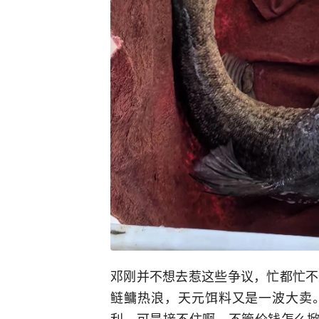
邓刚并不想去惹这些争议，忙都忙不
鲢鳙热浪，天元饵料又是一波大卖。
利，可是接不住啊，不管价钱怎么掀