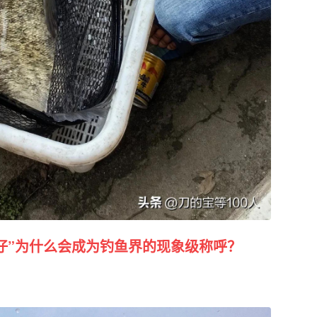
仔”为什么会成为钓鱼界的现象级称呼？