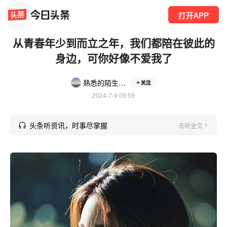
打开APP
从青春年少到而立之年，我们都陪在彼此的
身边，可你好像不爱我了
熟悉的陌生人123
关注
2024-7-9 09:59
头条听资讯，时事尽掌握
去听全文