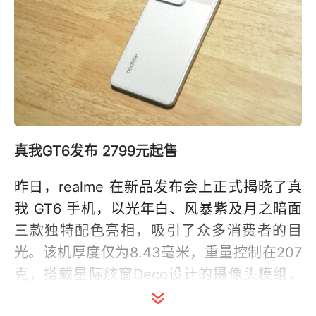
真我GT6发布 2799元起售
昨日，realme 在新品发布会上正式揭晓了真
我 GT6 手机，以光年白、风暴紫及月之暗面
三款独特配色亮相，吸引了众多消费者的目
光。该机厚度仅为8.43毫米，重量控制在207
克，搭载星际舷窗Deco设计的摄像头模组，
并配备金属中框与微弧四曲面玻璃，彰显不凡