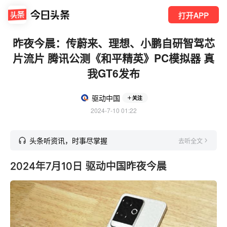
打开APP
昨夜今晨：传蔚来、理想、小鹏自研智驾芯
片流片 腾讯公测《和平精英》PC模拟器 真
我GT6发布
驱动中国
关注
2024-7-10 01:22
头条听资讯，时事尽掌握
去听全文
2024年7月10日 驱动中国昨夜今晨