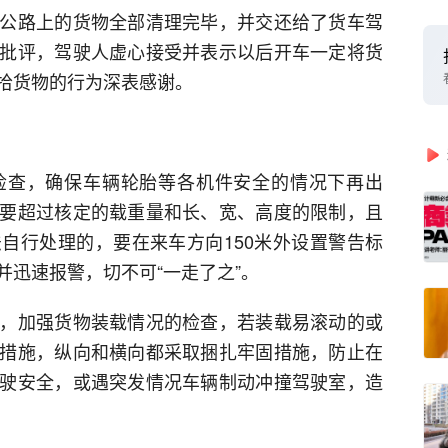
公路上的货物全部清理完毕，并交还给了货车驾
批评，驾驶人虚心接受并表示以后开车一定将货
拾货物的行为深表感谢。
检查，确保车辆轮胎等各机件安全的情况下再出
要超过核定的载重量和长、宽、高度的限制，且
自行处理的，要在来车方向150米外设置警告标
并迅速报警，切不可“一走了之”。
，加强货物装载情况的检查，若装载易滚动的或
措施，纵向和横向都采取捆扎牢固措施，防止在
驶安全，或遇突发情况车辆制动冲撞驾驶室，造