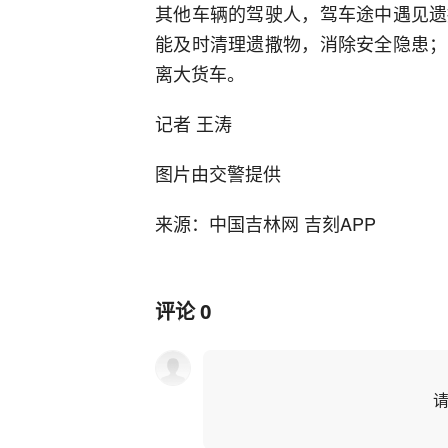
其他车辆的驾驶人，驾车途中遇见遗
能及时清理遗撒物，消除安全隐患；
离大货车。
记者 王涛
图片由交警提供
来源：中国吉林网 吉刻APP
评论
0