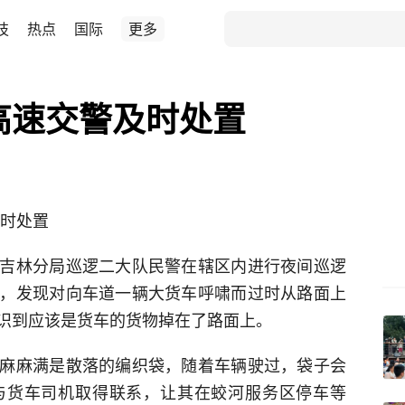
技
热点
国际
更多
高速交警及时处置
及时处置
吉林分局巡逻二大队民警在辖区内进行夜间巡逻
，发现对向车道一辆大货车呼啸而过时从路面上
识到应该是货车的货物掉在了路面上。
麻麻满是散落的编织袋，随着车辆驶过，袋子会
与货车司机取得联系，让其在蛟河服务区停车等