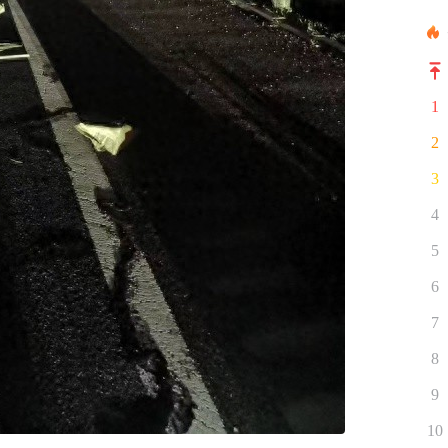
1
2
3
4
5
6
7
8
9
10