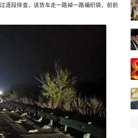
过逐段排查，该货车走一路掉一路编织袋，前前