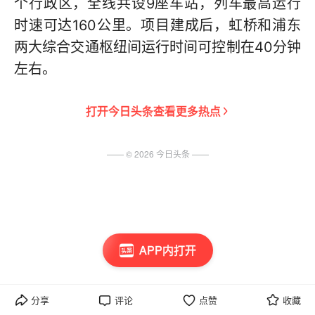
个行政区，全线共设9座车站，列车最高运行
时速可达160公里。项目建成后，虹桥和浦东
两大综合交通枢纽间运行时间可控制在40分钟
左右。
打开
今日头条
查看更多热点
—— ©
2026
今日头条
——
APP内打开
分享
评论
点赞
收藏