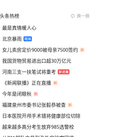
头条热榜
换一换
最是真情暖人心
北京暴雨
女儿卖房定价9000被母亲7500签约
我国货物贸易进出口超30万亿元
河南三支一扶笔试将重考
《新闻联播》正在直播
今年是闭眼秋
福建泉州市委书记张毅恭被查
日本医院开颅手术错将健康部位切除
越来越多高分考生放弃985选警校