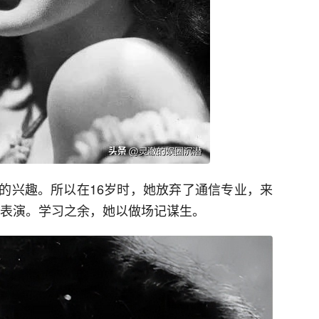
的兴趣。所以在16岁时，她放弃了通信专业，来
表演。学习之余，她以做场记谋生。