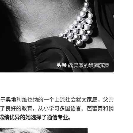
日出生于奥地利维也纳的一个上流社会犹太家庭，父亲
了良好的教育，从小学习多国语言、芭蕾舞和钢
成绩优异的她选择了通信专业。