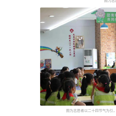
图为志
图为志愿者以二十四节气为引