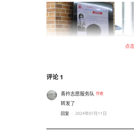
点
评论
1
青衿志愿服务队
作者
转发了
回复
·
2024年07月11日
图为志愿者将红船精神的故