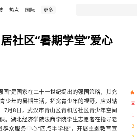
技
热点
国际
更多
居社区“暑期学堂”爱心
才强国”是国家在二十一世纪提出的强国策略，其充
青少年的暑期生活，拓宽青少年的视野，应对辖
题，7月8日，武汉市青山区青和居社区青少年空间
1
式开课。湖北经济学院法商学院学生志愿者在指导老
2
群众服务中心“四点半学校”，开展主题教育宣