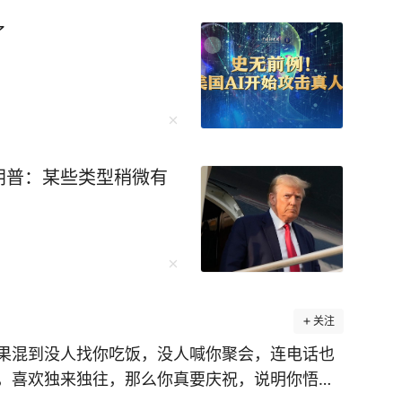
了
朗普：某些类型稍微有
关注
在虚拟世界筑起防火墙，预防网络沉迷，保护信息安全
果混到没人找你吃饭，没人喊你聚会，连电话也
，喜欢独来独往，那么你真要庆祝，说明你悟透