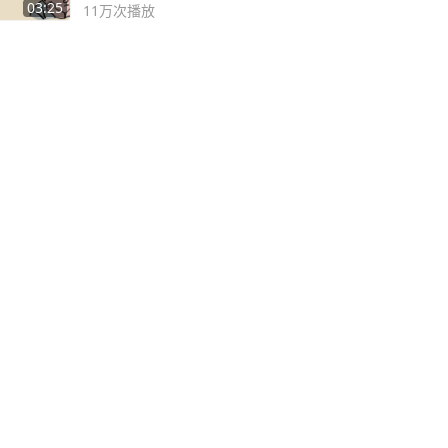
03:25
11万
次播放