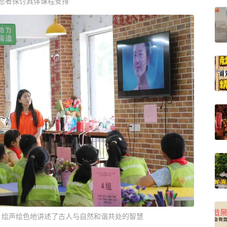
愿者探讨具体课程安排
，绘声绘色地讲述了古人与自然和谐共处的智慧