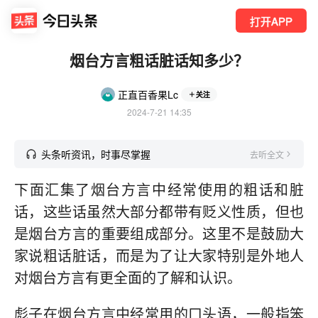
打开APP
烟台方言粗话脏话知多少？
正直百香果Lc
关注
2024-7-21 14:35
头条听资讯，时事尽掌握
去听全文
下面汇集了烟台方言中经常使用的粗话和脏
话，这些话虽然大部分都带有贬义性质，但也
是烟台方言的重要组成部分。这里不是鼓励大
家说粗话脏话，而是为了让大家特别是外地人
对烟台方言有更全面的了解和认识。
彪子在烟台方言中经常用的口头语，一般指笨