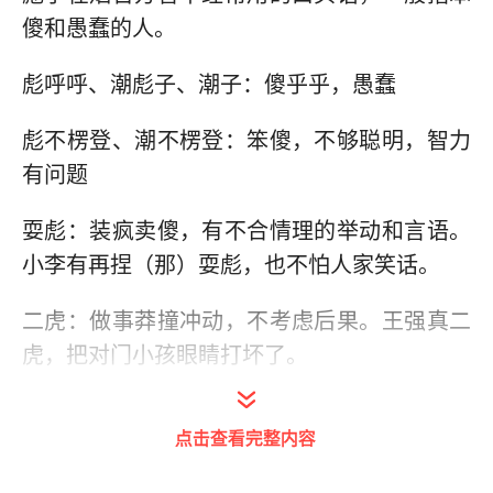
傻和愚蠢的人。
彪呼呼、潮彪子、潮子：傻乎乎，愚蠢
彪不楞登、潮不楞登：笨傻，不够聪明，智力
有问题
耍彪：装疯卖傻，有不合情理的举动和言语。
小李有再捏（那）耍彪，也不怕人家笑话。
二虎：做事莽撞冲动，不考虑后果。王强真二
虎，把对门小孩眼睛打坏了。
二流子：地痞流氓，不务正业
点击查看完整内容
二混子:好吃懒做，游手好闲，没有上进心