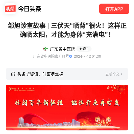
打开APP
邹旭诊室故事 | 三伏天“晒背”很火！这样正
确晒太阳，才能为身体“充满电”！
广东省中医院
关注
广东省中医院官方账号
  2024-7-12 01:30
头条听资讯，时事尽掌握
去听全文