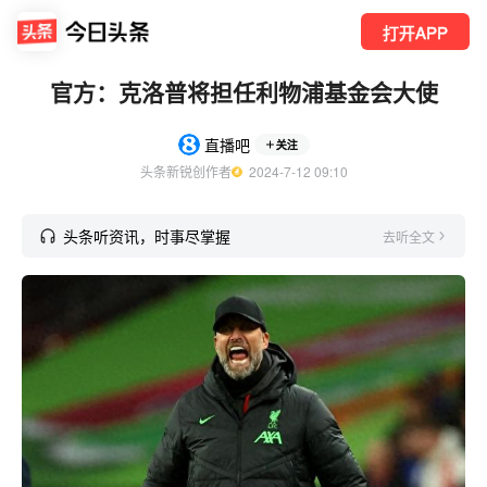
打开APP
官方：克洛普将担任利物浦基金会大使
直播吧
关注
头条新锐创作者
  2024-7-12 09:10
头条听资讯，时事尽掌握
去听全文