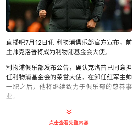
直播吧7月12日讯 利物浦俱乐部官方宣布，前
主帅克洛普将成为利物浦基金会大使。
利物浦俱乐部发布公告，确认克洛普已同意担
任利物浦基金会的荣誉大使，在卸任红军主帅
一职之后，他将继续致力于俱乐部的慈善事
业。
克洛普2015年10月到2024年5月期间执教利
物浦，带领球队赢得1次英超冠军、1次足总杯
点击查看完整内容
冠军、2次联赛杯冠军、1次社区盾杯冠军、1