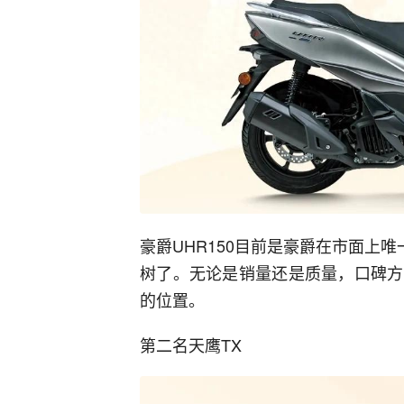
豪爵UHR150目前是豪爵在市面上
树了。无论是销量还是质量，口碑方
的位置。
第二名天鹰TX