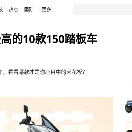
技
热点
国际
更多
高的10款150踏板车
板车，看看哪款才是你心目中的天花板？