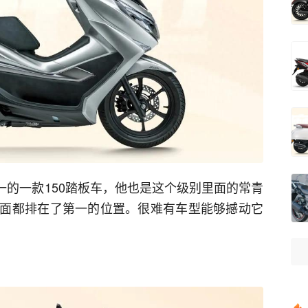
唯一的一款150踏板车，他也是这个级别里面的常青
面都排在了第一的位置。很难有车型能够撼动它