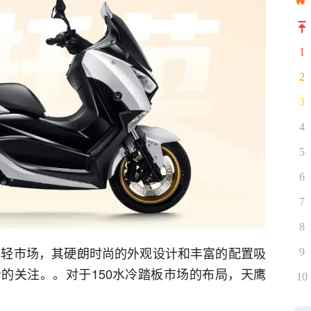
1
2
3
4
5
6
7
8
打年轻市场，其硬朗时尚的外观设计和丰富的配置吸
9
的关注。。对于150水冷踏板市场的布局，天鹰
10