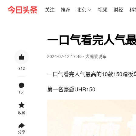
关注
推荐
北京
视频
财经
科
一口气看完人气最
2024-07-12 17:46
·
大嘴爱说车
312
一口气看完人气最高的10款150踏
第一名豪爵UHR150
151
收藏
分享