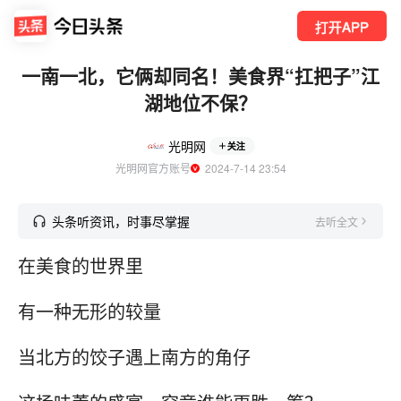
打开APP
一南一北，它俩却同名！美食界“扛把子”江
湖地位不保？
光明网
关注
光明网官方账号
  2024-7-14 23:54
头条听资讯，时事尽掌握
去听全文
在美食的世界里
有一种无形的较量
当北方的饺子遇上南方的角仔