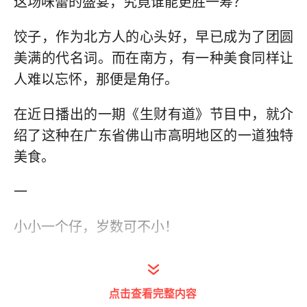
这场味蕾的盛宴，究竟谁能更胜一筹？
饺子，作为北方人的心头好，早已成为了团圆
美满的代名词。而在南方，有一种美食同样让
人难以忘怀，那便是角仔。
在近日播出的一期《生财有道》节目中，就介
绍了这种在广东省佛山市高明地区的一道独特
美食。
一
小小一个仔，岁数可不小！
在高明这片富饶的土地上，角仔不仅仅是一道
美食，更是承载了深厚的民俗文化和人民对美
点击查看完整内容
好生活的向往。