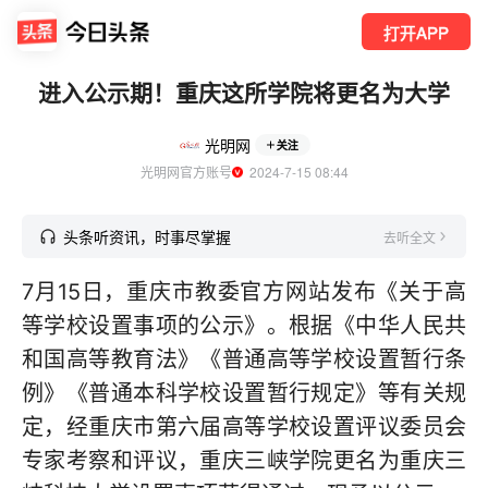
打开APP
进入公示期！重庆这所学院将更名为大学
光明网
关注
光明网官方账号
  2024-7-15 08:44
头条听资讯，时事尽掌握
去听全文
7月15日，重庆市教委官方网站发布《关于高
等学校设置事项的公示》。根据《中华人民共
和国高等教育法》《普通高等学校设置暂行条
例》《普通本科学校设置暂行规定》等有关规
定，经重庆市第六届高等学校设置评议委员会
专家考察和评议，重庆三峡学院更名为重庆三