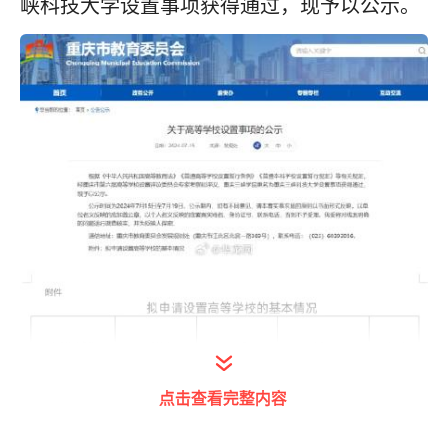
峡科技大学设置事项获得通过，现予以公示。
点击查看完整内容