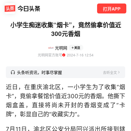
打开APP
小学生痴迷收集“烟卡”，竟然偷拿价值近
300元香烟
光明网
关注
光明网官方账号
  2024-7-16 12:54
头条听资讯，时事尽掌握
去听全文
近日，在重庆渝北区，一小学生为了收集“烟
卡”，竟偷拿餐馆价值近300元的香烟。他撕下
烟盒盖，直接将尚未开封的香烟变成了“卡
牌”，彰显自己的“收藏实力”。
7月11日，渝北区公安分局回兴派出所接到辖