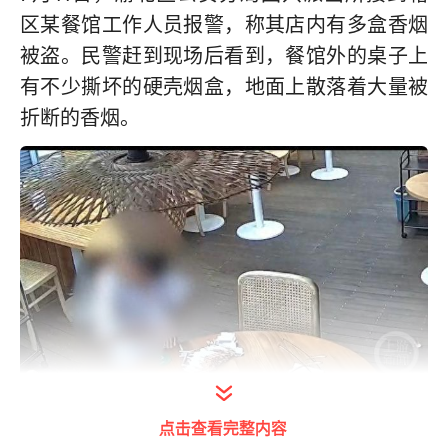
区某餐馆工作人员报警，称其店内有多盒香烟
被盗。民警赶到现场后看到，餐馆外的桌子上
有不少撕坏的硬壳烟盒，地面上散落着大量被
折断的香烟。
通过查看视频，民警发现此前有一名小男孩从
点击查看完整内容