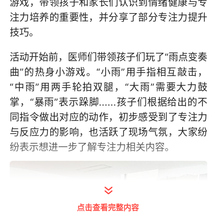
游戏，带领孩子和家长们认识到情绪健康与专
注力培养的重要性，并分享了部分专注力提升
技巧。
活动开始前，医师们带领孩子们玩了“雨点变奏
曲”的热身小游戏。“小雨”用手指相互敲击，
“中雨”用两手轮拍双腿，“大雨”需要大力鼓
掌，“暴雨”表示跺脚......孩子们根据给出的不
同指令做出对应的动作，初步感受到了专注力
与反应力的影响，也活跃了现场气氛，大家纷
纷表示想进一步了解专注力相关内容。
点击查看完整内容