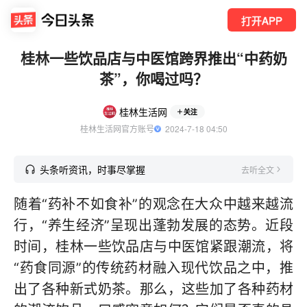
打开APP
桂林一些饮品店与中医馆跨界推出“中药奶
茶”，你喝过吗？
桂林生活网
关注
桂林生活网官方账号
  2024-7-18 04:50
头条听资讯，时事尽掌握
去听全文
随着“药补不如食补”的观念在大众中越来越流
行，“养生经济”呈现出蓬勃发展的态势。近段
时间，桂林一些饮品店与中医馆紧跟潮流，将
“药食同源”的传统药材融入现代饮品之中，推
出了各种新式奶茶。那么，这些加了各种药材