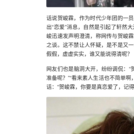
话说贺峻霖，作为时代少年团的一员
出“恋爱”消息，自然是引起了轩然
峻迅速发声明澄清，称网传与贺峻霖
之谈。这不禁让人怀疑，是不是又一
假假，虚虚实实，谁又能说得清呢？
网友们也是脑洞大开，纷纷调侃：“
准备呢？”“看来素人生活也不简单啊
话：“贺峻霖，你要是真恋爱了，记得