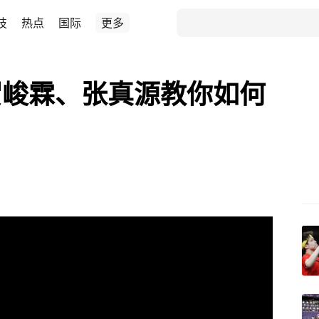
技
热点
国际
更多
贺峻霖、张真源教你如何