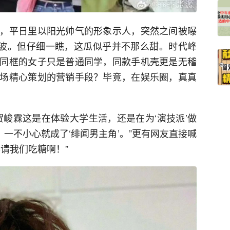
，平日里以阳光帅气的形象示人，突然之间被曝
大波。但仔细一瞧，这瓜似乎并不那么甜。时代峰
同框的女子只是普通同学，同款手机壳更是无稽
场精心策划的营销手段？毕竟，在娱乐圈，真真
贺峻霖这是在体验大学生活，还是在为‘演技派’做
，一不小心就成了‘绯闻男主角’。”更有网友直接喊
请我们吃糖啊！”