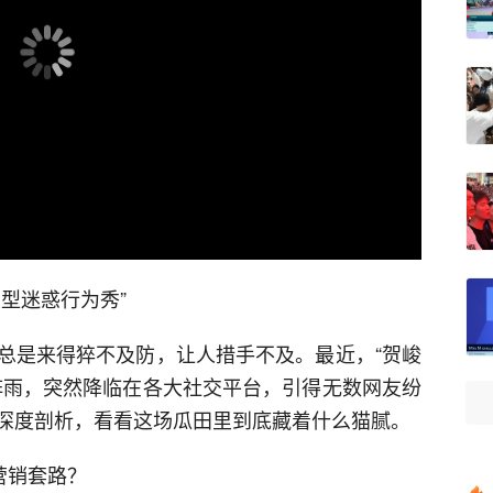
持的音频/视频格式
型迷惑行为秀”
总是来得猝不及防，让人措手不及。最近，“贺峻
阵雨，突然降临在各大社交平台，引得无数网友纷
深度剖析，看看这场瓜田里到底藏着什么猫腻。
营销套路？