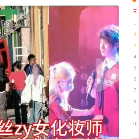
1
2
3
4
5
6
7
8
9
10