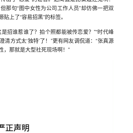
但那句“图中女性为公司工作人员”却仿佛一把双
贴上了“容易招黑”的标签。
这是招谁惹谁了？拍个照都能被传恋爱？”“时代峰
清方式太‘独特’了！”更有网友调侃道：“张真源
性，那就是大型社死现场啊！”