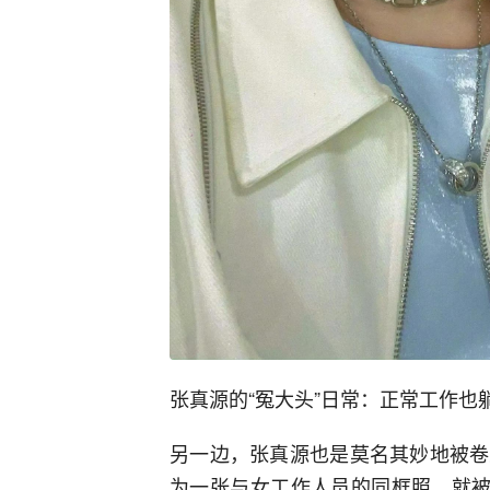
张真源的“冤大头”日常：正常工作也
另一边，张真源也是莫名其妙地被卷
为一张与女工作人员的同框照，就被