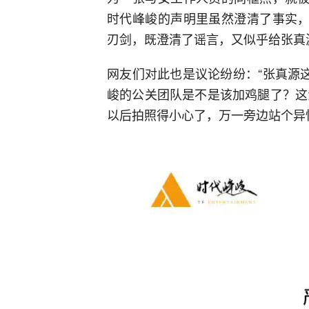
时代峰峻的声明里虽然澄清了事实，
刃剑，既澄清了谣言，又似乎给张真源
网友们对此也是议论纷纷：“张真源
峻的公关团队是不是该加鸡腿了？这澄
以后拍照得小心了，万一旁边站个异