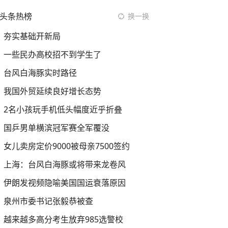
头条热榜
换一换
夯实基础开新局
一些民办高校招不到学生了
台风白海豚实时路径
我国外贸延续良好增长态势
2名小孩玩手机低头幅度近乎折叠
国乒男单横滨冠军赛全军覆没
女儿卖房定价9000被母亲7500签约
上海：台风白海豚或将带来龙卷风
伊朗发视频隐喻美国国运衰落原因
泉州市委书记张毅恭被查
越来越多高分考生放弃985选警校