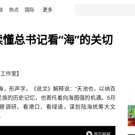
技
热点
国际
更多
读懂总书记看“海”的关切
国工作室】
。海，形声字，《说文》解释说：“天池也，以纳百
民族的历史记忆，也寄托着向海图强的机遇。5月
考察调研。看港口，看绿道，谋划陆海统筹大文
。