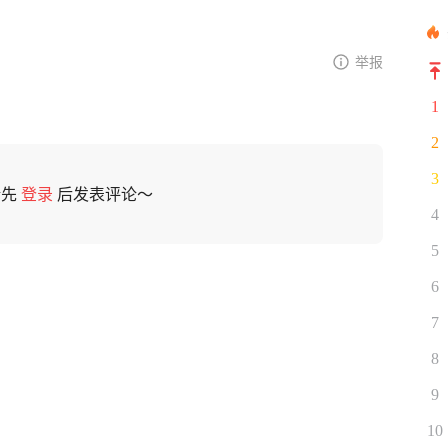
举报
1
2
3
请先
登录
后发表评论～
4
5
6
7
8
9
10