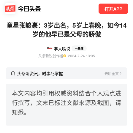
打开APP
童星张峻豪：3岁出名，5岁上春晚，如今14
岁的他早已是父母的骄傲
李大嘴说
关注
头条新锐创作者
  2024-7-24 13:05
头条听资讯，时事尽掌握
去听全文
本文内容均引用权威资料结合个人观点进
行撰写，文末已标注文献来源及截图，请
知悉。