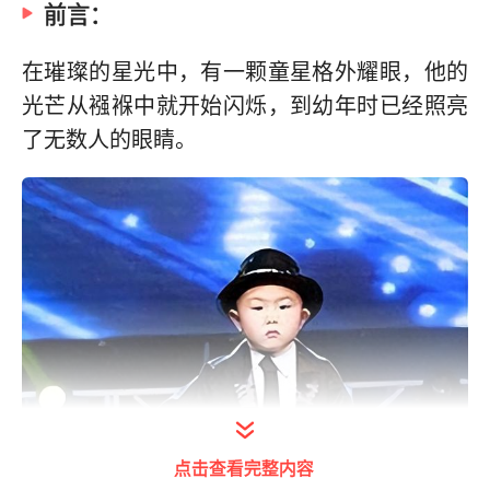
前言：
在璀璨的星光中，有一颗童星格外耀眼，他的
光芒从襁褓中就开始闪烁，到幼年时已经照亮
了无数人的眼睛。
点击查看完整内容