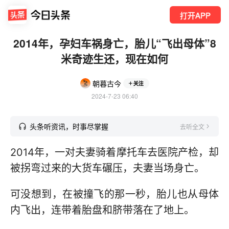
打开APP
2014年，孕妇车祸身亡，胎儿“飞出母体”8
米奇迹生还，现在如何
朝暮古今
关注
2024-7-23 06:40
头条听资讯，时事尽掌握
去听全文
2014年，一对夫妻骑着摩托车去医院产检，却
被拐弯过来的大货车碾压，夫妻当场身亡。
可没想到，在被撞飞的那一秒，胎儿也从母体
内飞出，连带着胎盘和脐带落在了地上。