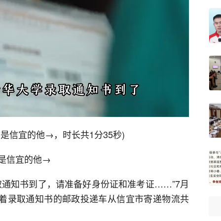
是信宜的他→，时长共1分35秒)
是信宜的他→
取通知书到了，请准备好身份证和准考证……”7月
，载着录取通知书的邮政投递车从信宜市寄递物流共