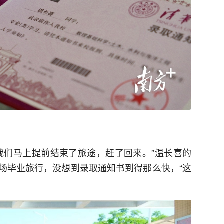
我们马上提前结束了旅途，赶了回来。”温长喜的
场毕业旅行，没想到录取通知书到得那么快，“这