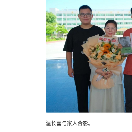
温长喜与家人合影。