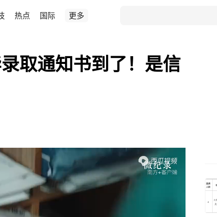
技
热点
国际
更多
华录取通知书到了！是信