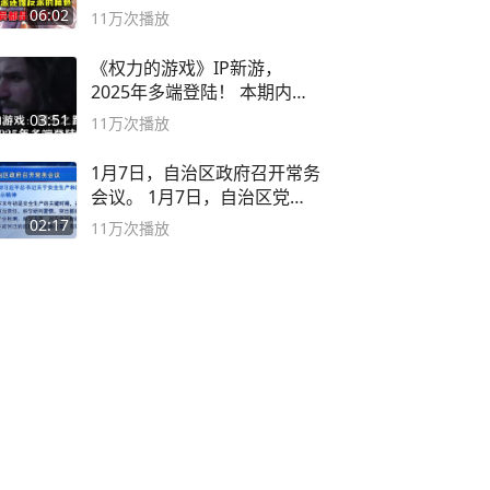
06:02
11万
次播放
《权力的游戏》IP新游，
2025年多端登陆！ 本期内容
概要
03:51
11万
次播放
1月7日，自治区政府召开常务
会议。 1月7日，自治区党委
副书记
02:17
11万
次播放