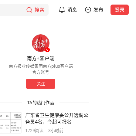
搜索
消息
发布
登录
南方+客户端
南方报业传媒集团南方plus客户端
官方账号
关注
TA的热门作品
广东省卫生健康委公开选调公
务员4名，今起可报名
1729
阅读
8小时前