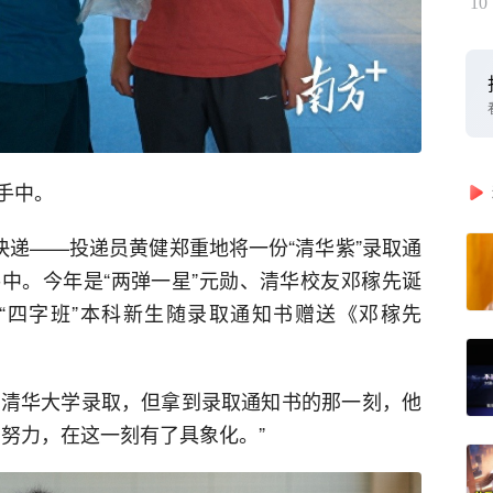
10
手中。
快递——投递员黄健郑重地将一份“清华紫”录取通
中。今年是“两弹一星”元勋、清华校友邓稼先诞
“四字班”本科新生随录取通知书赠送《邓稼先
被清华大学录取，但拿到录取通知书的那一刻，他
努力，在这一刻有了具象化。”