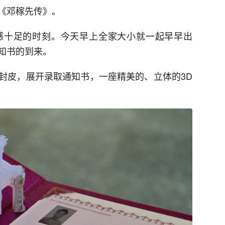
《邓稼先传》。
感十足的时刻。今天早上全家大小就一起早早出
知书的到来。
封皮，展开录取通知书，一座精美的、立体的3D