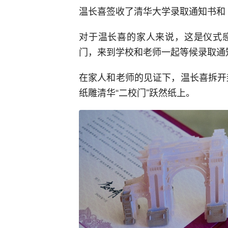
温长喜签收了清华大学录取通知书和
对于温长喜的家人来说，这是仪式
门，来到学校和老师一起等候录取通
在家人和老师的见证下，温长喜拆开
纸雕清华“二校门”跃然纸上。