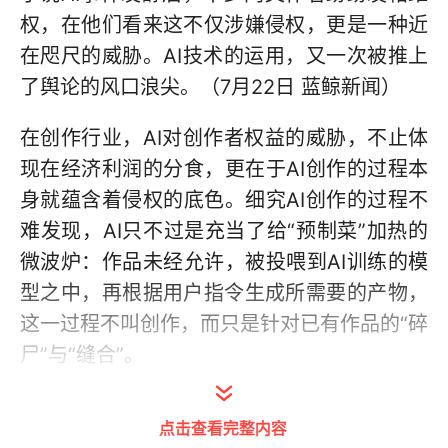
权，在他们看来这不仅涉嫌侵权，更是一种近
在咫尺的威胁。AI技术的运用，又一次被推上
了舆论的风口浪尖。（7月22日 蓝鲸新闻）
在创作行业，AI对创作者权益的威胁，不止体
现在经济利润的分食，更在于AI创作的过程本
身就蕴含着侵权的底色。细究AI创作的过程不
难发现，AI只不过是充当了给“预制菜”加热的
微波炉：作品未经允许，被投喂到AI训练的模
型之中，再根据用户指令生成所需要的产物，
这一过程不叫创作，而只是针对已有作品的“碎
尸”与“缝合”。
对比真人创作与AI创作，其中的区别不言而
点击查看完整内容
喻。对有血有肉的人而言，行文框架是可被选